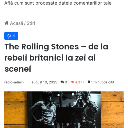
Află cum sunt procesate datele comentariilor tale
.