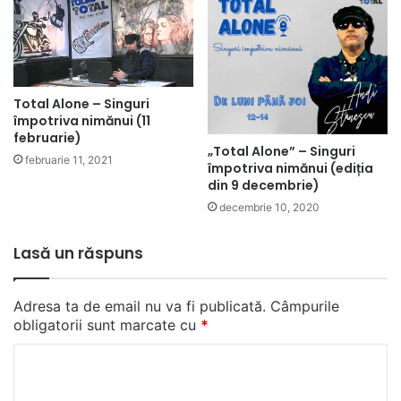
Total Alone – Singuri
împotriva nimănui (11
februarie)
„Total Alone” – Singuri
februarie 11, 2021
împotriva nimănui (ediția
din 9 decembrie)
decembrie 10, 2020
Lasă un răspuns
Adresa ta de email nu va fi publicată.
Câmpurile
obligatorii sunt marcate cu
*
C
o