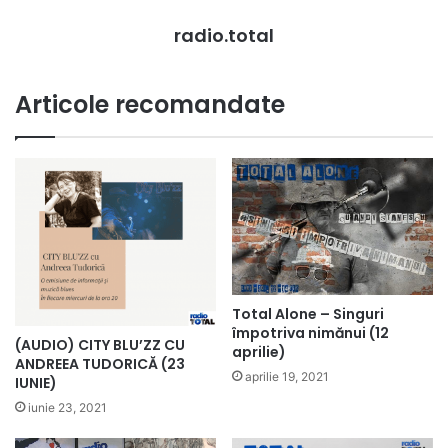
radio.total
Articole recomandate
Total Alone – Singuri
împotriva nimănui (12
(AUDIO) CITY BLU’ZZ CU
aprilie)
ANDREEA TUDORICĂ (23
aprilie 19, 2021
IUNIE)
iunie 23, 2021