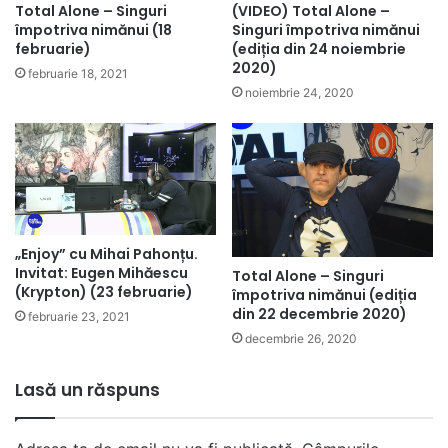
Total Alone – Singuri
(VIDEO) Total Alone –
împotriva nimănui (18
Singuri împotriva nimănui
februarie)
(ediția din 24 noiembrie
2020)
februarie 18, 2021
noiembrie 24, 2020
„Enjoy” cu Mihai Pahonțu.
Invitat: Eugen Mihăescu
Total Alone – Singuri
(Krypton) (23 februarie)
împotriva nimănui (ediția
din 22 decembrie 2020)
februarie 23, 2021
decembrie 26, 2020
Lasă un răspuns