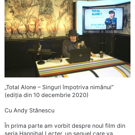
„Total Alone – Singuri împotriva nimănui”
(ediția din 10 decembrie 2020)
Cu Andy Stănescu
În prima parte am vorbit despre noul film din
seria Hannibal Lecter, un sequel care va