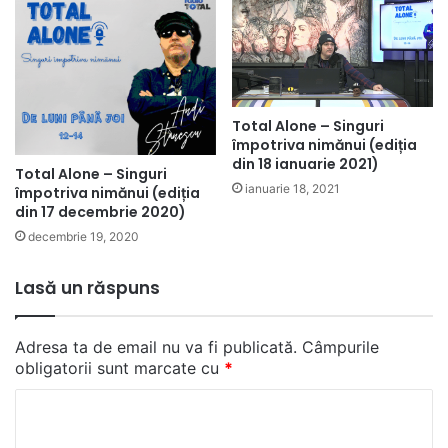
Total Alone – Singuri
împotriva nimănui (ediția
din 18 ianuarie 2021)
Total Alone – Singuri
ianuarie 18, 2021
împotriva nimănui (ediția
din 17 decembrie 2020)
decembrie 19, 2020
Lasă un răspuns
Adresa ta de email nu va fi publicată.
Câmpurile
obligatorii sunt marcate cu
*
C
o