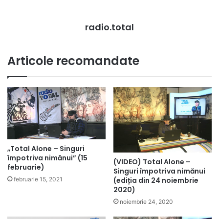
radio.total
Articole recomandate
„Total Alone – Singuri
împotriva nimănui” (15
(VIDEO) Total Alone –
februarie)
Singuri împotriva nimănui
februarie 15, 2021
(ediția din 24 noiembrie
2020)
noiembrie 24, 2020