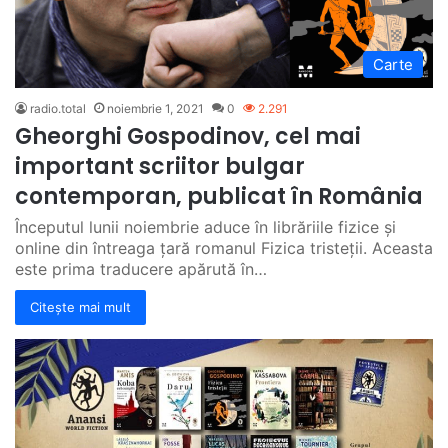
Carte
radio.total
noiembrie 1, 2021
0
2.291
Gheorghi Gospodinov, cel mai
important scriitor bulgar
contemporan, publicat în România
Începutul lunii noiembrie aduce în librăriile fizice și
online din întreaga țară romanul Fizica tristeții. Aceasta
este prima traducere apărută în…
Citește mai mult