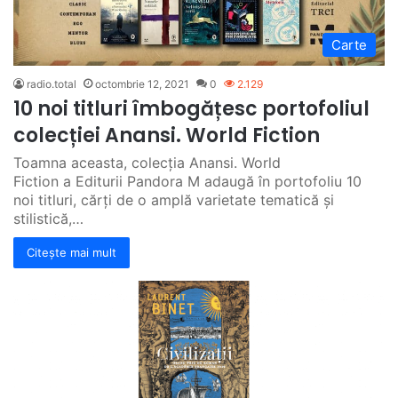
Carte
radio.total
octombrie 12, 2021
0
2.129
10 noi titluri îmbogățesc portofoliul
colecției Anansi. World Fiction
Toamna aceasta, colecția Anansi. World
Fiction a Editurii Pandora M adaugă în portofoliu 10
noi titluri, cărți de o amplă varietate tematică și
stilistică,…
Citește mai mult