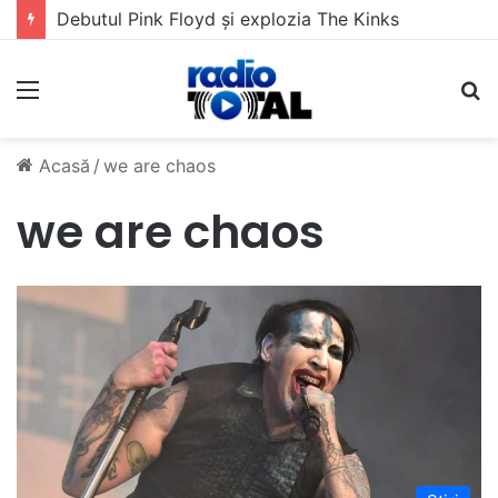
Debutul Pink Floyd și explozia The Kinks
Meniu
C
Acasă
/
we are chaos
we are chaos