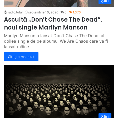
Știri
radio.total
septembrie 10, 2020
0
1.376
Ascultă „Don’t Chase The Dead”,
noul single Marilyn Manson
Marilyn Manson a lansat Don't Chase The Dead, al
doilea single de pe albumul We Are Chaos care va fi
lansat mâine.
Citește mai mult
Știri