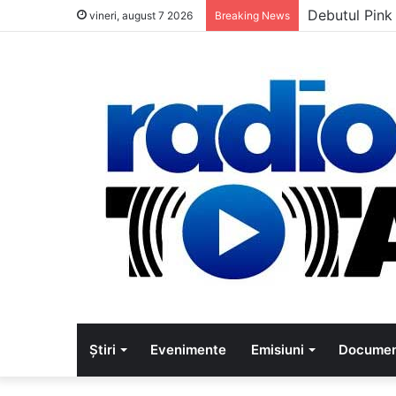
Debutul Pink
vineri, august 7 2026
Breaking News
Știri
Evenimente
Emisiuni
Documen