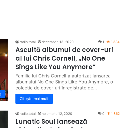
radio.total
decembrie 13, 2020
1
1.384
Ascultă albumul de cover-uri
al lui Chris Cornell, „No One
Sings Like You Anymore”
Familia lui Chris Cornell a autorizat lansarea
albumului No One Sings Like You Anymore, o
colecție de cover-uri înregistrate de…
ri
Citește mai mult
radio.total
noiembrie 12, 2020
0
1.362
Lunatic Soul lansează