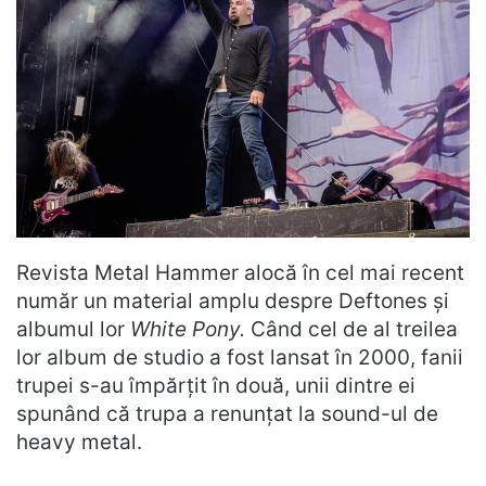
Revista Metal Hammer alocă în cel mai recent
număr un material amplu despre Deftones și
albumul lor
White Pony.
Când cel de al treilea
lor album de studio a fost lansat în 2000, fanii
trupei s-au împărțit în două, unii dintre ei
spunând că trupa a renunțat la sound-ul de
heavy metal.