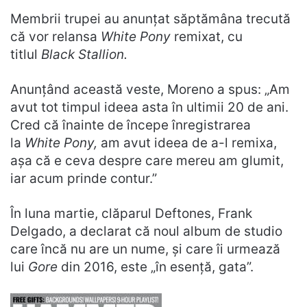
Membrii trupei au anunțat săptămâna trecută
că vor relansa
White Pony
remixat, cu
titlul
Black Stallion.
Anunțând această veste, Moreno a spus: „Am
avut tot timpul ideea asta în ultimii 20 de ani.
Cred că înainte de începe înregistrarea
la
White Pony,
am avut ideea de a-l remixa,
așa că e ceva despre care mereu am glumit,
iar acum prinde contur.”
În luna martie, clăparul Deftones, Frank
Delgado, a declarat că noul album de studio
care încă nu are un nume, și care îi urmează
lui
Gore
din 2016, este „în esență, gata”.