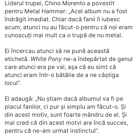
Liderul trupei, Chino Morento a povestit
pentru Metal Hammer: „Acel album nu a fost
îndrăgit imediat. Chiar dacă fanii îl iubesc
acum, atunci nu au făcut-o pentru că noi eram
cunoscuți mai mult ca o trupă de nu metal.
Ei încercau atunci să ne pună această
etichetă.
White Pony
ne-a îndepărtat de genul
care atunci era pe val, așa că eu simt că
atunci eram într-o bătălie de a ne câștiga
locul”.
El adaugă: „Nu știam dacă albumul va fi pe
placul fanilor, ci pur și simplu am făcut-o. Și
din acest motiv, sunt foarte mândru de el. Și
mai cred că din acest motvi are încă succes,
pentru că ne-am urmat instinctul”.