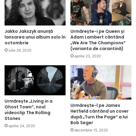
Jakko Jakszyk anunță
Urmărește-i pe Queen și
lansarea unui album solo în
Adam Lambert cântând
octombrie
„We Are The Champions”
(varianta de carantină)
iulie 29, 2020
aprilie 23, 2020
Urmărește „Living in a
Urmărește-l pe James
Ghost Town”, noul
Hetfield cântând un cover
videoclip The Rolling
după „Turn the Page” a lui
Stones
Bob Seger
aprilie 24, 2020
decembrie 15, 2020