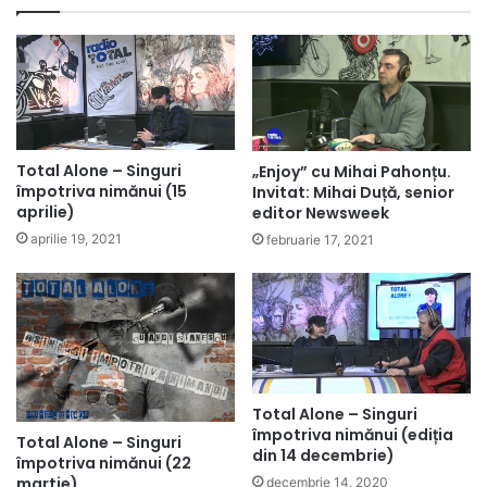
Total Alone – Singuri
„Enjoy” cu Mihai Pahonțu.
împotriva nimănui (15
Invitat: Mihai Duță, senior
aprilie)
editor Newsweek
aprilie 19, 2021
februarie 17, 2021
Total Alone – Singuri
împotriva nimănui (ediția
Total Alone – Singuri
din 14 decembrie)
împotriva nimănui (22
martie)
decembrie 14, 2020