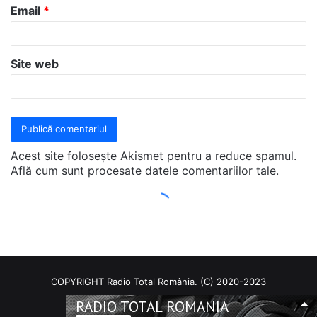
COPYRIGHT Radio Total România. (C) 2020-2023
RADIO TOTAL ROMANIA
Facebook
RSS