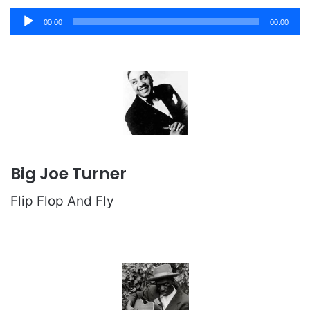
Player
00:00
00:00
audio
Big Joe Turner
Flip Flop And Fly