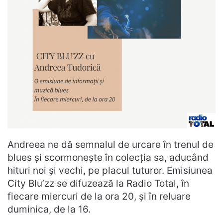
Andreea ne dă semnalul de urcare în trenul de
blues și scormonește în colecția sa, aducând
hituri noi și vechi, pe placul tuturor. Emisiunea
City Blu’zz se difuzează la Radio Total, în
fiecare miercuri de la ora 20, și în reluare
duminica, de la 16.