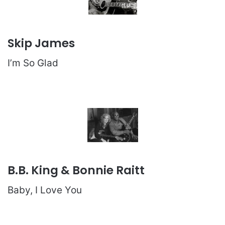
Skip James
I’m So Glad
B.B. King & Bonnie Raitt
Baby, I Love You