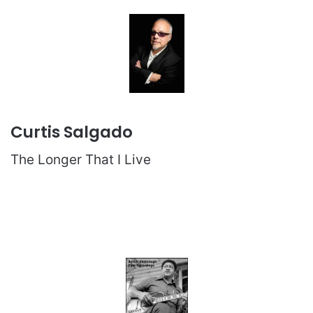
Curtis Salgado
The Longer That I Live