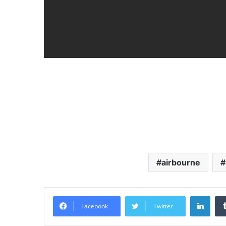
airbourne
Link
Facebook
Twitter