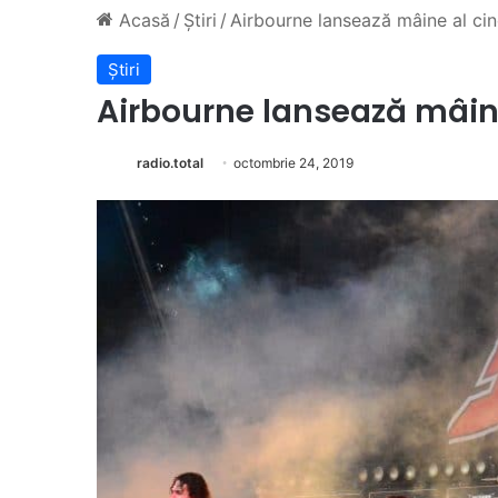
Acasă
/
Știri
/
Airbourne lansează mâine al cin
Știri
Airbourne lansează mâine
radio.total
octombrie 24, 2019