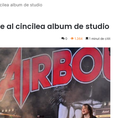
cilea album de studio
 al cincilea album de studio
0
1.364
1 minut de citit