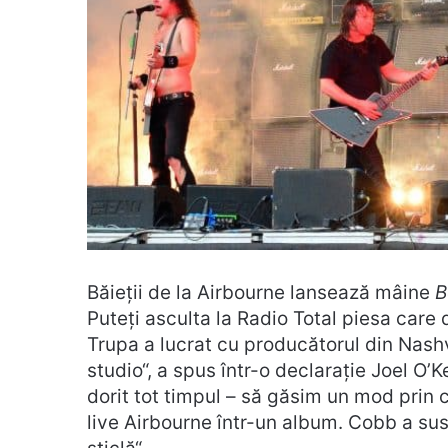
Băieții de la Airbourne lansează mâine
B
Puteți asculta la Radio Total piesa care d
Trupa a lucrat cu producătorul din Nashv
studio“, a spus într-o declarație Joel O’
dorit tot timpul – să găsim un mod prin 
live Airbourne într-un album. Cobb a susp