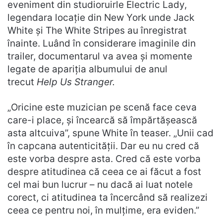
eveniment din studioruirle Electric Lady,
legendara locație din New York unde Jack
White și The White Stripes au înregistrat
înainte. Luând în considerare imaginile din
trailer, documentarul va avea și momente
legate de apariția albumului de anul
trecut
Help Us Stranger.
„Oricine este muzician pe scenă face ceva
care-i place, și încearcă să împărtășească
asta altcuiva”, spune White în teaser. „Unii cad
în capcana autenticității. Dar eu nu cred că
este vorba despre asta. Cred că este vorba
despre atitudinea că ceea ce ai făcut a fost
cel mai bun lucrur – nu dacă ai luat notele
corect, ci atitudinea ta încercând să realizezi
ceea ce pentru noi, în mulțime, era eviden.”