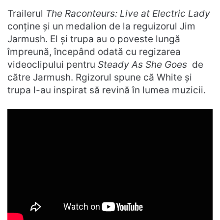
Trailerul
The Raconteurs: Live at Electric Lady
conține și un medalion de la reguizorul Jim
Jarmush. El și trupa au o poveste lungă
împreună, începând odată cu regizarea
videoclipului pentru
Steady As She Goes
de
către Jarmush. Rgizorul spune că White și
trupa l-au inspirat să revină în lumea muzicii.