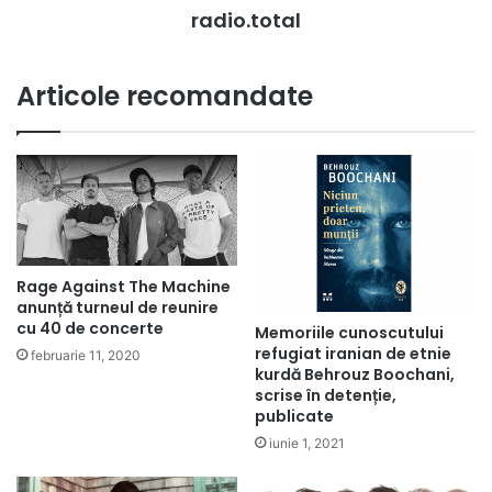
radio.total
Articole recomandate
Rage Against The Machine
anunță turneul de reunire
cu 40 de concerte
Memoriile cunoscutului
refugiat iranian de etnie
februarie 11, 2020
kurdă Behrouz Boochani,
scrise în detenție,
publicate
iunie 1, 2021