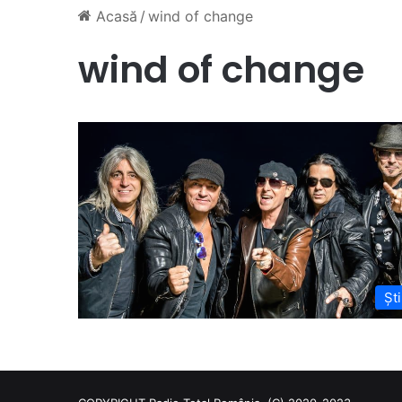
Acasă
/
wind of change
wind of change
Ști