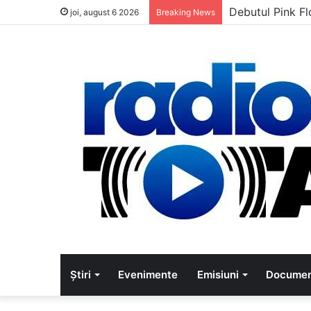
Debutul Pink Fl
joi, august 6 2026
Breaking News
Știri
Evenimente
Emisiuni
Documen