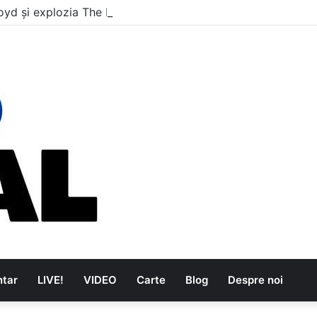
oyd și explozia The Kinks
tar
LIVE!
VIDEO
Carte
Blog
Despre noi