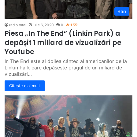
Știri
radio.total
iulie 6, 2020
0
1.551
Piesa „In The End” (Linkin Park) a
depășit 1 miliard de vizualizări pe
Youtube
In The End este al doilea cântec al americanilor de la
Linkin Park care depășește pragul de un miliard de
vizualizări…
Citește mai mult