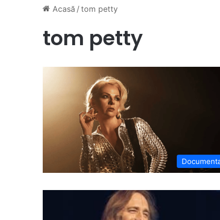
Acasă
/
tom petty
tom petty
Document