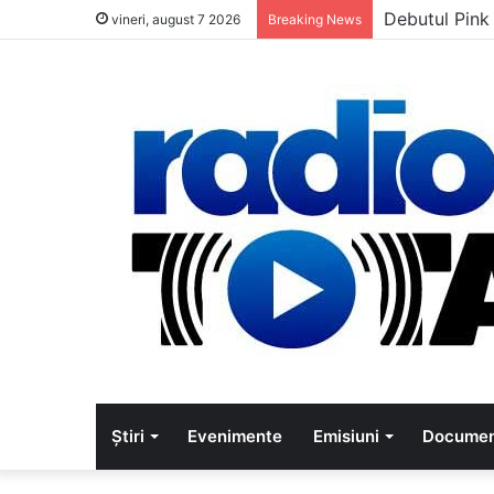
Debutul Pink
vineri, august 7 2026
Breaking News
Știri
Evenimente
Emisiuni
Documen