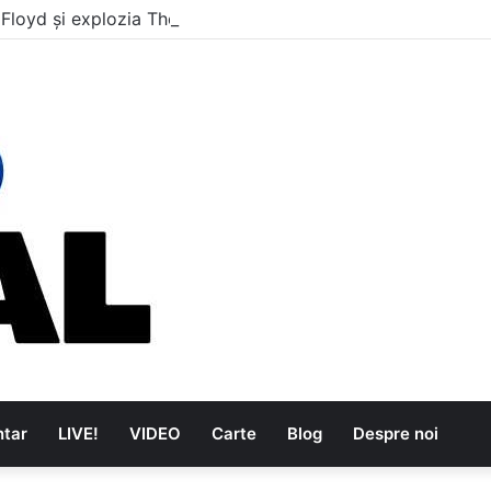
 Floyd și explozia The Kinks
tar
LIVE!
VIDEO
Carte
Blog
Despre noi