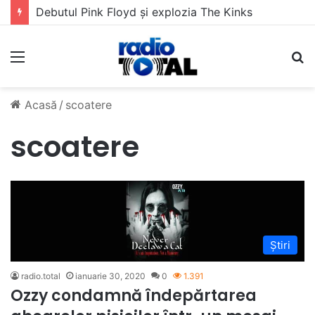
Debutul Pink Floyd și explozia The Kinks
Meniu
C
Acasă
/
scoatere
scoatere
Știri
radio.total
ianuarie 30, 2020
0
1.391
Ozzy condamnă îndepărtarea