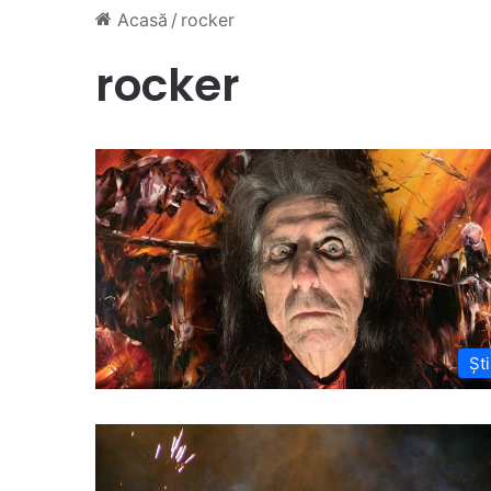
Acasă
/
rocker
rocker
Ști