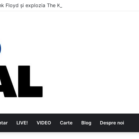
nk Floyd și explozia The Kinks
tar
LIVE!
VIDEO
Carte
Blog
Despre noi