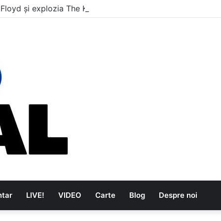
 Floyd și explozia The Kinks
tar
LIVE!
VIDEO
Carte
Blog
Despre noi