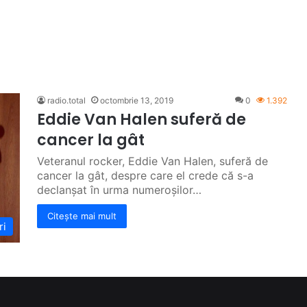
radio.total
octombrie 13, 2019
0
1.392
Eddie Van Halen suferă de
cancer la gât
Veteranul rocker, Eddie Van Halen, suferă de
cancer la gât, despre care el crede că s-a
declanșat în urma numeroșilor…
Citește mai mult
ri