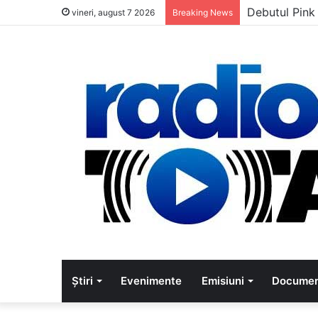
Debutul Pink
vineri, august 7 2026
Breaking News
Știri
Evenimente
Emisiuni
Documen