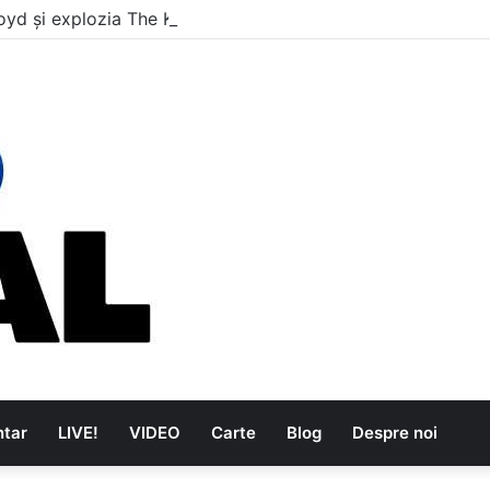
oyd și explozia The Kinks
tar
LIVE!
VIDEO
Carte
Blog
Despre noi