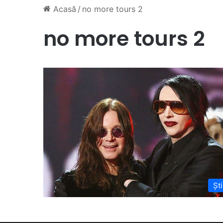
Acasă
/
no more tours 2
no more tours 2
Ști