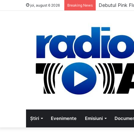
Debutul Pink Fl
joi, august 6 2026
Breaking News
Știri
Evenimente
Emisiuni
Documen