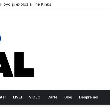
 Floyd și explozia The Kinks
tar
LIVE!
VIDEO
Carte
Blog
Despre noi