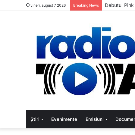
Debutul Pink
vineri, august 7 2026
Breaking News
Știri
Evenimente
Emisiuni
Documen