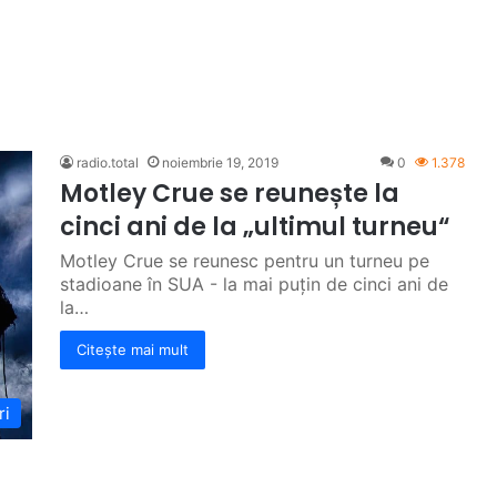
radio.total
noiembrie 19, 2019
0
1.378
Motley Crue se reunește la
cinci ani de la „ultimul turneu“
Motley Crue se reunesc pentru un turneu pe
stadioane în SUA - la mai puțin de cinci ani de
la…
Citește mai mult
ri