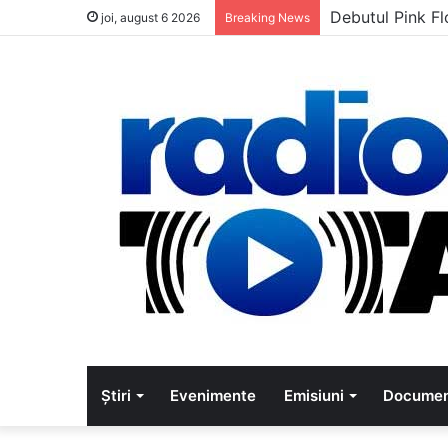
Debutul Pink Fl
joi, august 6 2026
Breaking News
Știri
Evenimente
Emisiuni
Documen