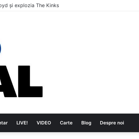
oyd și explozia The Kinks
tar
LIVE!
VIDEO
Carte
Blog
Despre noi