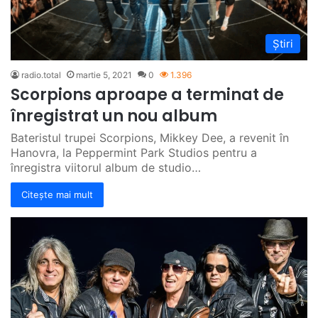
Știri
radio.total
martie 5, 2021
0
1.396
Scorpions aproape a terminat de
înregistrat un nou album
Bateristul trupei Scorpions, Mikkey Dee, a revenit în
Hanovra, la Peppermint Park Studios pentru a
înregistra viitorul album de studio…
Citește mai mult