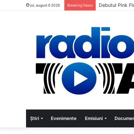
Debutul Pink Fl
joi, august 6 2026
Breaking News
Știri
Evenimente
Emisiuni
Documen