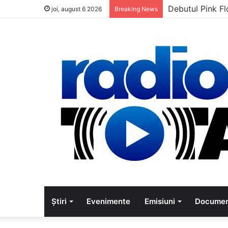
Debutul Pink Fl
joi, august 6 2026
Breaking News
Știri
Evenimente
Emisiuni
Documen