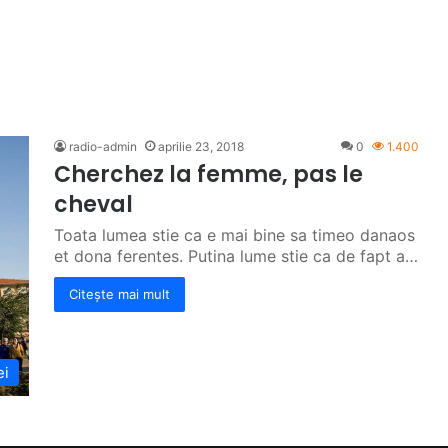
radio-admin
aprilie 23, 2018
0
1.400
Cherchez la femme, pas le
cheval
Toata lumea stie ca e mai bine sa timeo danaos
et dona ferentes. Putina lume stie ca de fapt a…
Citește mai mult
ei