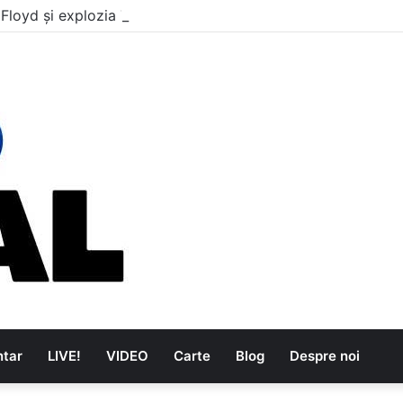
 Floyd și explozia The Kinks
tar
LIVE!
VIDEO
Carte
Blog
Despre noi