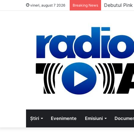
Debutul Pink
vineri, august 7 2026
Breaking News
Știri
Evenimente
Emisiuni
Documen