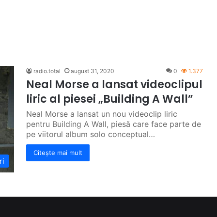
radio.total
august 31, 2020
0
1.377
Neal Morse a lansat videoclipul
liric al piesei „Building A Wall”
Neal Morse a lansat un nou videoclip liric
pentru Building A Wall, piesă care face parte de
pe viitorul album solo conceptual…
Citește mai mult
ri