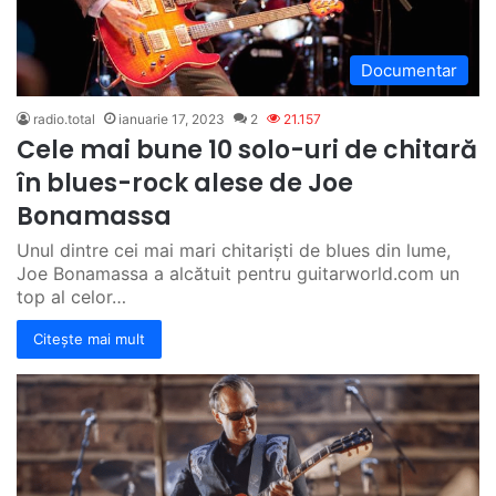
Documentar
radio.total
ianuarie 17, 2023
2
21.157
Cele mai bune 10 solo-uri de chitară
în blues-rock alese de Joe
Bonamassa
Unul dintre cei mai mari chitariști de blues din lume,
Joe Bonamassa a alcătuit pentru guitarworld.com un
top al celor…
Citește mai mult