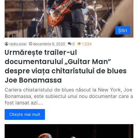
Știri
radio.total
decembrie 8, 2020
0
1.334
Urmărește trailer-ul
documentarului „Guitar Man”
despre viața chitaristului de blues
Joe Bonamassa
Cariera chiataristului de blues născut la New York, Joe
Bonamassa, este subiectul unui nou documentar care a
fost lansat azi.…
Citește mai mult