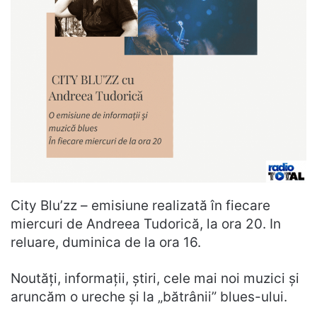
City Blu’zz – emisiune realizată în fiecare
miercuri de Andreea Tudorică, la ora 20. In
reluare, duminica de la ora 16.
Noutăți, informații, știri, cele mai noi muzici și
aruncăm o ureche și la „bătrânii” blues-ului.