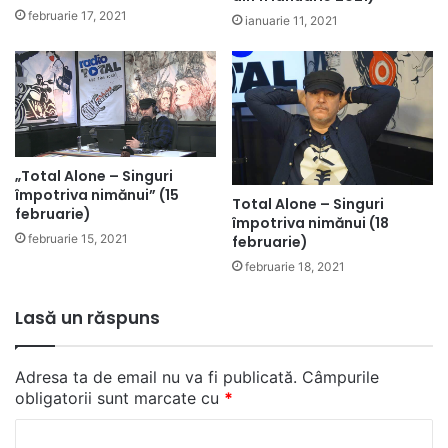
februarie 17, 2021
ianuarie 11, 2021
„Total Alone – Singuri
împotriva nimănui” (15
Total Alone – Singuri
februarie)
împotriva nimănui (18
februarie 15, 2021
februarie)
februarie 18, 2021
Lasă un răspuns
Adresa ta de email nu va fi publicată.
Câmpurile
obligatorii sunt marcate cu
*
C