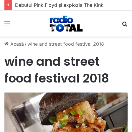
Debutul Pink Floyd și explozia The Kinks
Meniu
C
Acasă
/
wine and street food festival 2018
wine and street
food festival 2018