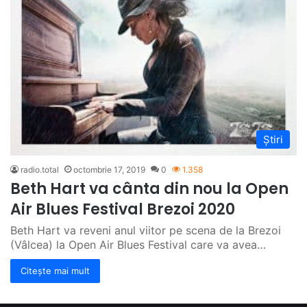
Știri
radio.total
octombrie 17, 2019
0
1.358
Beth Hart va cânta din nou la Open
Air Blues Festival Brezoi 2020
Beth Hart va reveni anul viitor pe scena de la Brezoi
(Vâlcea) la Open Air Blues Festival care va avea…
Citește mai mult