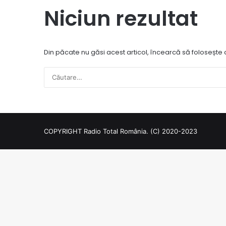
Niciun rezultat
Din păcate nu găsi acest articol, încearcă să folosește
COPYRIGHT Radio Total România. (C) 2020-2023