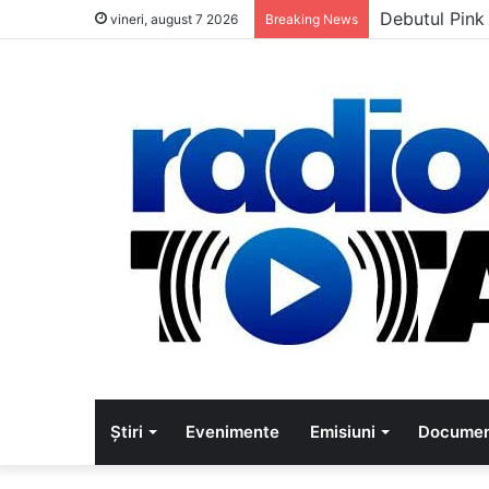
Debutul Pink
vineri, august 7 2026
Breaking News
Știri
Evenimente
Emisiuni
Documen