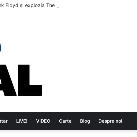
nk Floyd și explozia The Kinks
tar
LIVE!
VIDEO
Carte
Blog
Despre noi