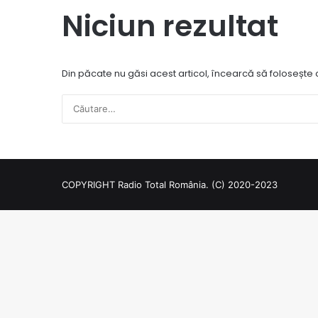
Niciun rezultat
Din păcate nu găsi acest articol, încearcă să folosește
COPYRIGHT Radio Total România. (C) 2020-2023