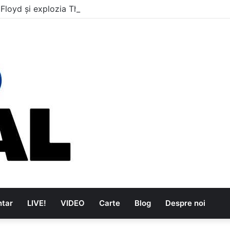
 Floyd și explozia The Kinks
tar
LIVE!
VIDEO
Carte
Blog
Despre noi