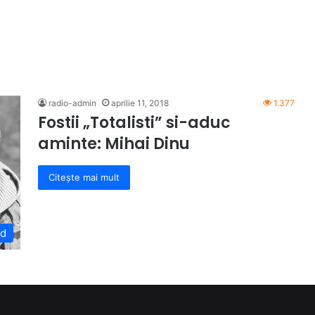
radio-admin
aprilie 11, 2018
1.377
Fostii „Totalisti” si-aduc
aminte: Mihai Dinu
Citește mai mult
ed