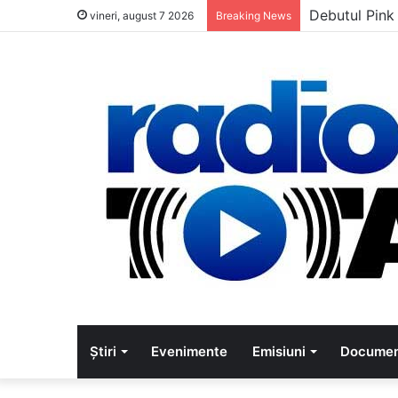
Debutul Pink
vineri, august 7 2026
Breaking News
Știri
Evenimente
Emisiuni
Documen