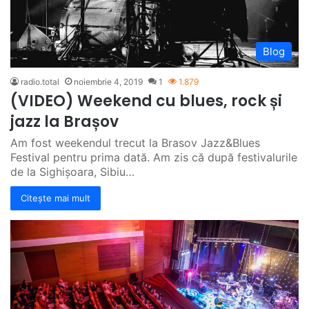
Blog
radio.total
noiembrie 4, 2019
1
1.879
(VIDEO) Weekend cu blues, rock și
jazz la Brașov
Am fost weekendul trecut la Brasov Jazz&Blues
Festival pentru prima dată. Am zis că după festivalurile
de la Sighișoara, Sibiu…
Citește mai mult