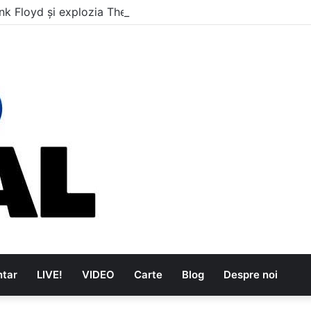
nk Floyd și explozia The Kinks
tar
LIVE!
VIDEO
Carte
Blog
Despre noi