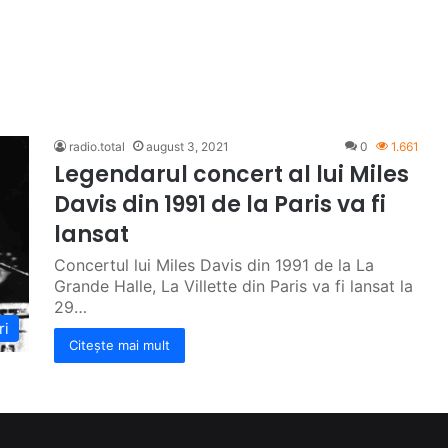
radio.total
august 3, 2021
0
1.661
Legendarul concert al lui Miles
Davis din 1991 de la Paris va fi
lansat
Concertul lui Miles Davis din 1991 de la La
Grande Halle, La Villette din Paris va fi lansat la
29…
ri
Citește mai mult