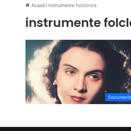
Acasă
/
instrumente folclorice
instrumente folcl
Document