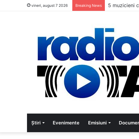
5 muzicieni c
vineri, august 7 2026
Breaking News
Știri
Evenimente
Emisiuni
Documen