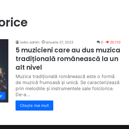
orice
radio-admin
ianuarie 27, 2023
0
20.110
5 muzicieni care au dus muzica
tradițională românească la un
alt nivel
Muzica tradițională românească este o formă
de muzică frumoasă și unică. Se caracterizează
prin melodiile și instrumentele sale folclorice.
De-a…
ar
Citește mai mult