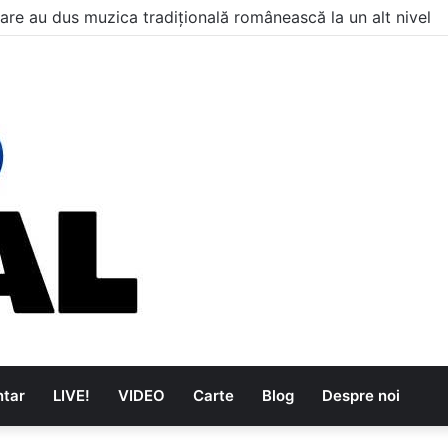
are au dus muzica tradițională românească la un alt nivel
tar
LIVE!
VIDEO
Carte
Blog
Despre noi