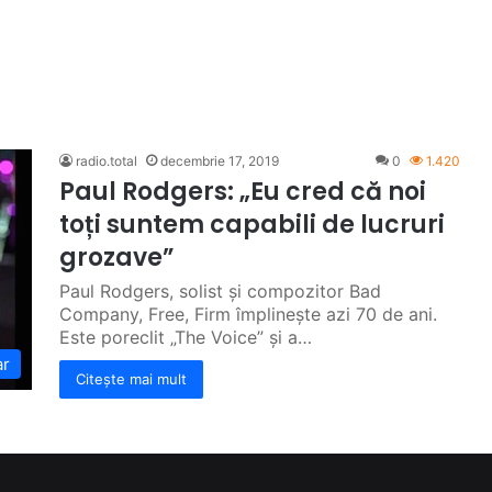
radio.total
decembrie 17, 2019
0
1.420
Paul Rodgers: „Eu cred că noi
toți suntem capabili de lucruri
grozave”
Paul Rodgers, solist și compozitor Bad
Company, Free, Firm împlinește azi 70 de ani.
Este poreclit „The Voice” și a…
ar
Citește mai mult