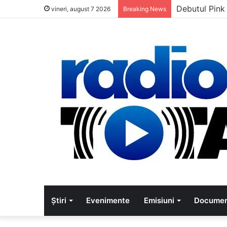
Debutul Pink
vineri, august 7 2026
Breaking News
Știri
Evenimente
Emisiuni
Documen