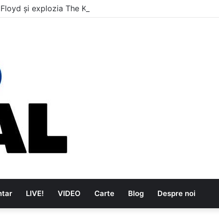
 Floyd și explozia The Kinks
tar
LIVE!
VIDEO
Carte
Blog
Despre noi