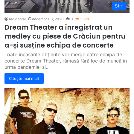
Știri
radio.total
decembrie 3, 2020
0
1.328
Dream Theater a înregistrat un
medley cu piese de Crăciun pentru
a-și susține echipa de concerte
Toate încasările obținute vor merge către echipa de
concerte Dream Theater, rămasă fără loc de muncă în
urma pandemiei si…
Citește mai mult