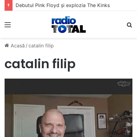
Debutul Pink Floyd și explozia The Kinks
Meniu
C
Acasă
/
catalin filip
catalin filip