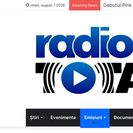
Debutul Pink
vineri, august 7 2026
Breaking News
Știri
Evenimente
Emisiuni
Documen