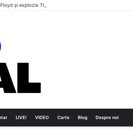
 Floyd și explozia The Kinks
tar
LIVE!
VIDEO
Carte
Blog
Despre noi